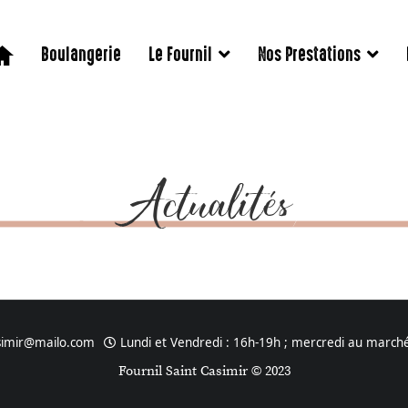
Boulangerie
Le Fournil
Nos Prestations
Actualités
asimir@mailo.com
Lundi et Vendredi : 16h-19h ; mercredi au march
Fournil Saint Casimir © 2023