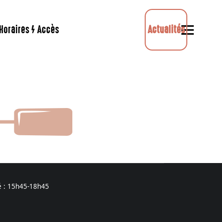
Horaires / Accès
Actualités
é : 15h45-18h45