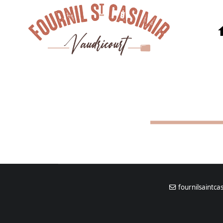
fournilsaintc