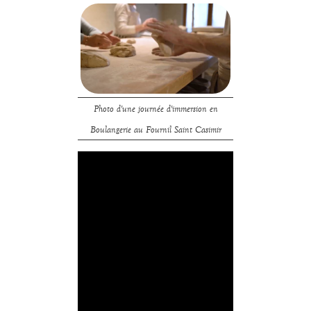
Photo d'une journée d'immersion en
Boulangerie au Fournil Saint Casimir