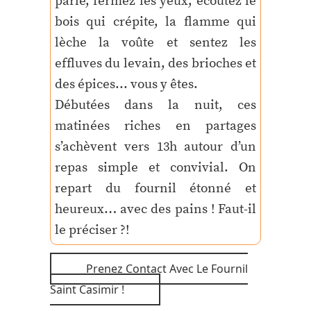
parle, fermez les yeux, écoutez le
bois qui crépite, la flamme qui
lèche la voûte et sentez les
effluves du levain, des brioches et
des épices... vous y êtes.
Débutées dans la nuit, ces
matinées riches en partages
s’achèvent vers 13h autour d’un
repas simple et convivial. On
repart du fournil étonné et
heureux… avec des pains ! Faut-il
le préciser ?!
Prenez Contact Avec Le Fournil
Saint Casimir !