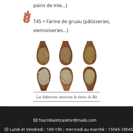
pains de mie…)
T45 = Farine de gruau (pâtisseries,
viennoiseries…)
Les différentes moutures de farine de Blé
fournilsaintcasimir@mailo.com
Lundi et Vendredi : 16h-19h ; mercredi au marché : 15h45-18h45