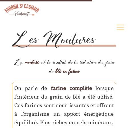
Les Moutures
La
mouture
est le résultat de la réduction du grain
de
blé en farine
On parle de
farine complète
lorsque
l’intérieur du grain de blé a été utilisé.
Ces farines sont nourrissantes et offrent
à l’organisme un apport énergétique
équilibré. Plus riches en sels minéraux,