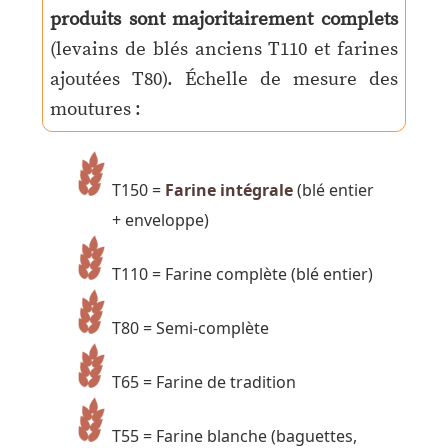
produits sont majoritairement complets
(levains de blés anciens T110 et farines
ajoutées T80). Échelle de mesure des
moutures :
T150 =
Farine intégrale
(blé entier
+ enveloppe)
T110 = Farine complète (blé entier)
T80 = Semi-complète
T65 = Farine de tradition
T55 = Farine blanche (baguettes,