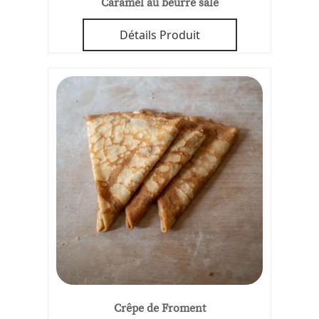
Caramel au beurre salé
Détails Produit
Crêpe de Froment