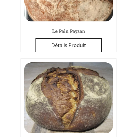
Le Pain Paysan
Détails Produit