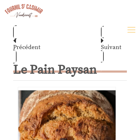
Précédent
Suivant
Le Pain Paysan